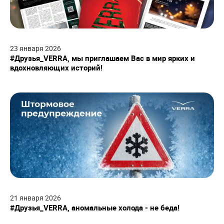
23
января
2026
#Друзья_VERRA, мы приглашаем Вас в мир ярких и
вдохновляющих историй!
21
января
2026
#Друзья_VERRA, аномальные холода - не беда!