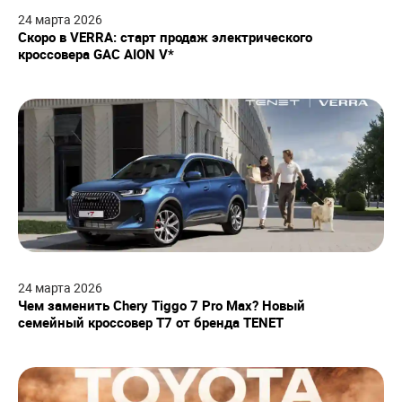
24
марта
2026
Скоро в VERRA: старт продаж электрического
кроссовера GAC AION V*
24
марта
2026
Чем заменить Chery Tiggo 7 Pro Max? Новый
семейный кроссовер T7 от бренда TENET