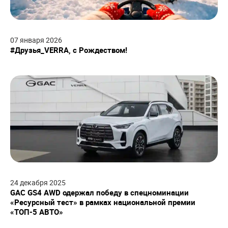
07
января
2026
#Друзья_VERRA, с Рождеством!
24
декабря
2025
GAC GS4 AWD одержал победу в спецноминации
«Ресурсный тест» в рамках национальной премии
«ТОП-5 АВТО»