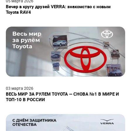
05
марта
2026
Вечер в кругу друзей VERRA: знакомство с новым
Toyota RAV4
03
марта
2026
ВЕСЬ МИР ЗА РУЛЕМ TOYOTA — СНОВА №1 В МИРЕ И
ТОП-10 В РОССИИ