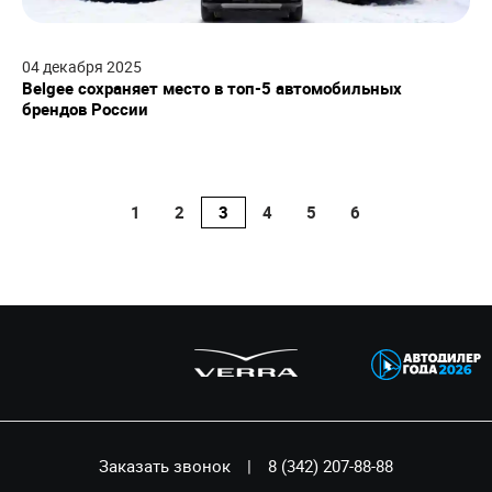
04
декабря
2025
Belgee сохраняет место в топ-5 автомобильных
брендов России
1
2
3
4
5
6
Заказать звонок
|
8 (342) 207-88-88