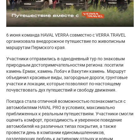
6 июня команда HAVAL VERRA совместно с VERRA TRAVEL
организовала внедорожное путешествие по живописным
маршрутам Пермского края.
Участники отправились в однодневный тур по знаковым
природным достопримечательностям региона: посетили
камень Ермак, камень Лобач и Вакутин камень. Маршрут
объединил красивые виды, загородные дороги, грунтовые
участки и локации, которые позволяют по-настоящему
почувствовать дух путешествий и свободу движения.
Поездка стала отличной возможностью познакомиться с
автомобилями HAVAL PRO в условиях, максимально
приближенных к реальным путешествиям. Участники смогли
оценить комфорт, проходимость и уверенное поведение
автомобилей на различных типах покрытия, а также
провести день в компании единомышленников,
разделяющих любовь к активному отдыху и новым