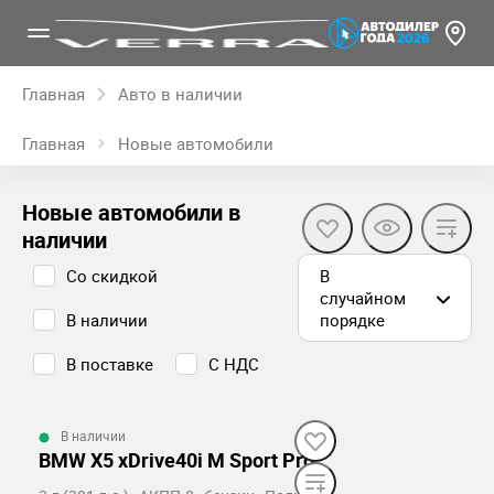
Главная
Авто в наличии
Главная
Новые автомобили
Новые автомобили в
наличии
Со скидкой
В
случайном
В наличии
порядке
В поставке
С НДС
В наличии
BMW X5 xDrive40i M Sport Pro