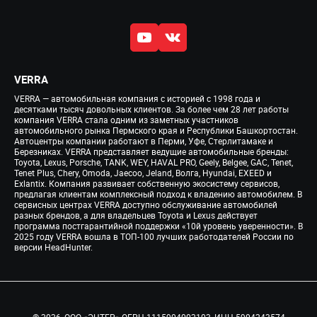
VERRA
VERRA — автомобильная компания с историей с 1998 года и
десятками тысяч довольных клиентов. За более чем 28 лет работы
компания VERRA стала одним из заметных участников
автомобильного рынка Пермского края и Республики Башкортостан.
Автоцентры компании работают в Перми, Уфе, Стерлитамаке и
Березниках. VERRA представляет ведущие автомобильные бренды:
Toyota, Lexus, Porsche, TANK, WEY, HAVAL PRO, Geely, Belgee, GAC, Tenet,
Tenet Plus, Chery, Omoda, Jaecoo, Jeland, Волга, Hyundai, EXEED и
Exlantix. Компания развивает собственную экосистему сервисов,
предлагая клиентам комплексный подход к владению автомобилем. В
сервисных центрах VERRA доступно обслуживание автомобилей
разных брендов, а для владельцев Toyota и Lexus действует
программа постгарантийной поддержки «10й уровень уверенности». В
2025 году VERRA вошла в ТОП-100 лучших работодателей России по
версии HeadHunter.