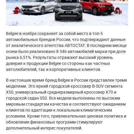
Belgee в ноябре сохраняет за собой место в топ-5
автомобильных брендов России, что подтверждают данные
от аналитического агентства АВТОСТАТ. В последнем месяце
осени было реализовано 8 346 автомобилей марки при доле
рынка 6,51%. Результаты отражают высокий уровень
доверия к продукции Belgee со стороны как частных
автолюбителей, так и корпоративных клиентов.
В настоящее время бренд Belgee в России представлен тремя
моделями. Это яркий городской кроссовер B-SUV сегмента
X50, универсальный среднеразмерный кроссовер X70 и
городской седан S50. Все модели выполнены по высоким
мировым стандартам качества и соответствуют ожиданиям
клиентов по адаптации к локальным климатическим
условиям. Кроме того, привлекательная ценовая политика и
обновление финансовых программ стимулируют
дополнительный интерес покупателей.