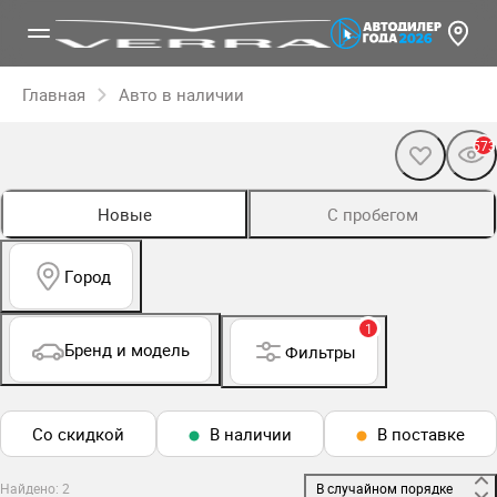
Главная
Авто в наличии
573
Новые
С пробегом
Город
1
Бренд и модель
Фильтры
Со скидкой
В наличии
В поставке
Найдено: 2
 В случайном порядке 