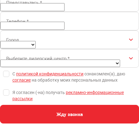
Представьтесь
*
Телефон
*
Город
Выберите дилерский центр
*
С
политикой конфиденциальности
ознакомлен(а), даю
согласие
на обработку моих персональных данных
Я согласен (-на) получать
рекламно-информационные
рассылки
Жду звонка