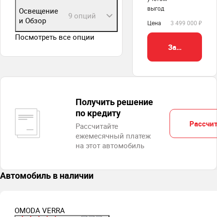
выгод
Освещение
9 опций
и Обзор
Цена
3 499 000 ₽
Посмотреть все опции
Забронироват
Получить решение
по кредиту
Рассчит
Рассчитайте
ежемесячный платеж
на этот автомобиль
Автомобиль в наличии
OMODA VERRA