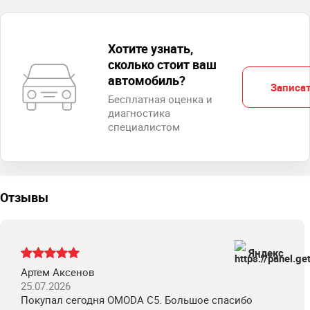
Хотите узнать,
сколько стоит ваш
автомобиль?
Записат
Бесплатная оценка и
диагностика
специалистом
Отзывы
Яндекс
Артем Аксенов
25.07.2026
Покупал сегодня OMODA C5. Большое спасибо