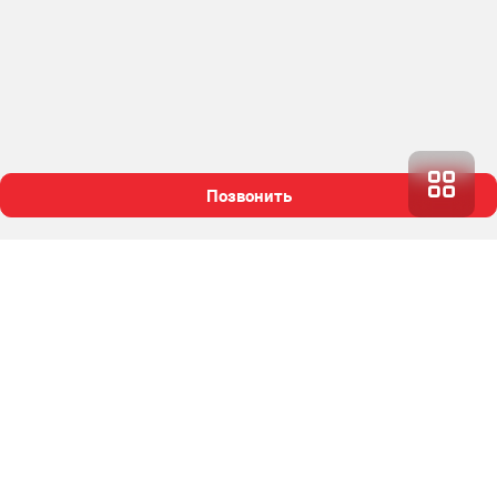
Позвонить