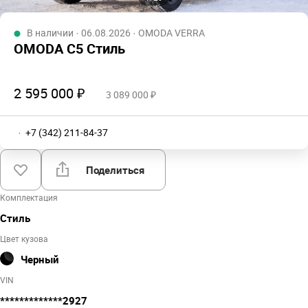
В наличии · 06.08.2026 · OMODA VERRA
OMODA C5 Стиль
2 595 000 ₽
3 089 000 ₽
·
+7 (342) 211-84-37
Поделиться
Комплектация
Стиль
Цвет кузова
Черный
VIN
*************2927