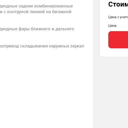
Стои
диодные задние комбинированные
и с контурной линией на багажной
Цена с уче
Цена
диодные фары ближнего и дальнего
ропривод складывания наружных зеркал