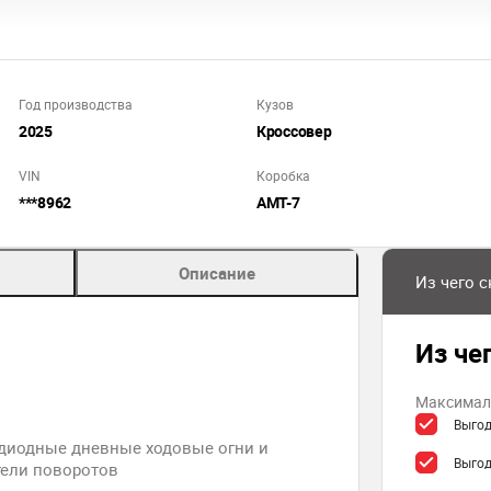
Год производства
Кузов
2025
Кроссовер
VIN
Коробка
***8962
AMT-7
Описание
Из чего 
Из че
Максималь
Выгод
диодные дневные ходовые огни и
Выгод
тели поворотов