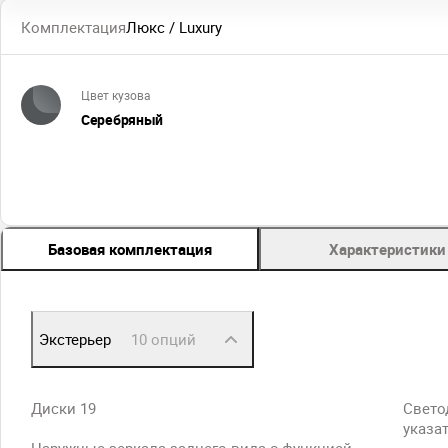
Комплектация
Люкс / Luxury
Цвет кузова
Серебряный
Базовая комплектация
Характеристики
Экстерьер
10 опций
Диски 19
Свето
указа