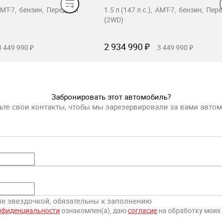
, AMT-7, бензин, Передний
1.5 л (147 л.с.), AMT-7, бензин, Пер
(2WD)
2 934 990 ₽
3 449 990 ₽
3 449 990 ₽
ронировать
Забронировать
Забронировать этот автомобиль?
ьте свои контакты, чтобы мы зарезервировали за вами авто
ные звездочкой, обязательны к заполнению
нфиденциальности
ознакомлен(а), даю
согласие
на обработку моих персональных