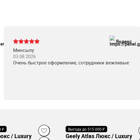
Яндекс
Минсылу
03.08.2026
Очень быстрое оформление, сотрудники вежливые
0 ₽
Выгода до 515 000 ₽
В наличии
юкс / Luxury
Geely Atlas Люкс / Luxury