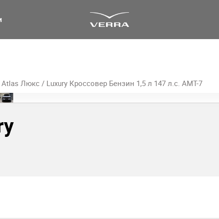
и
 Atlas Люкс / Luxury Кроссовер Бензин 1,5 л 147 л.с. AMT-7
ry