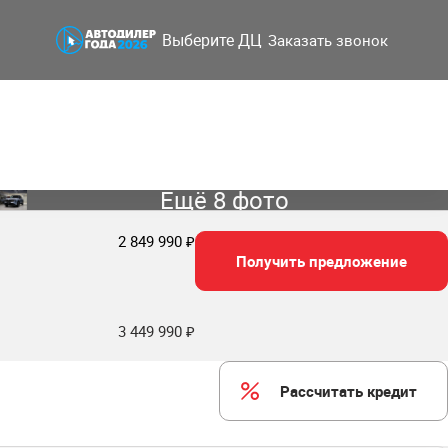
Выберите ДЦ
Заказать звонок
Ещё 8 фото
2 849 990 ₽
Получить предложение
3 449 990 ₽
Рассчитать кредит