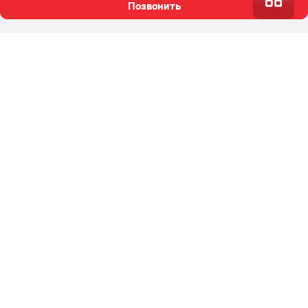
Позвонить
Заказать звонок
|
8 (342) 207-88-88
Каталог автомобилей