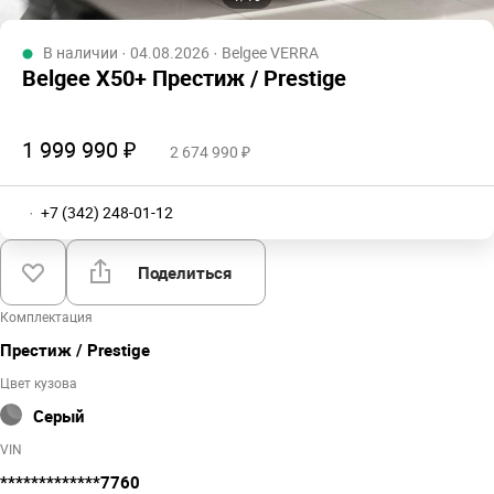
В наличии · 04.08.2026 · Belgee VERRA
Belgee X50+ Престиж / Prestige
1 999 990 ₽
2 674 990 ₽
·
+7 (342) 248-01-12
Поделиться
Комплектация
Престиж / Prestige
Цвет кузова
Серый
VIN
*************7760