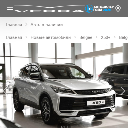
Главная
Авто в наличии
Главная
Новые автомобили
Belgee
X50+
Belg
1/10