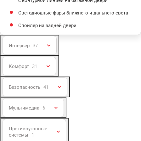
с контурной линией на багажной двери
Светодиодные фары ближнего и дальнего света
Спойлер на задней двери
Интерьер
37
Комфорт
31
Безопасность
41
Мультимедиа
6
Противоугонные
системы
1