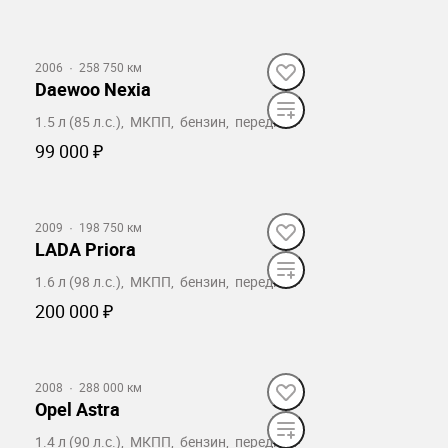
Забронировать
2006
·
258 750 км
Daewoo Nexia
1.5 л (85 л.с.), МКПП, бензин, передний
99 000 ₽
Забронировать
2009
·
198 750 км
LADA Priora
1.6 л (98 л.с.), МКПП, бензин, передний
200 000 ₽
Забронировать
2008
·
288 000 км
Opel Astra
1.4 л (90 л.с.), МКПП, бензин, передний