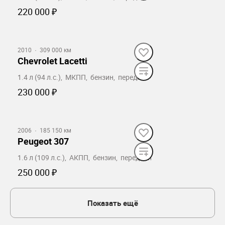
220 000 ₽
Забронировать
2010
·
309 000 км
Chevrolet Lacetti
1.4 л (94 л.с.), МКПП, бензин, передний
230 000 ₽
Забронировать
2006
·
185 150 км
Peugeot 307
1.6 л (109 л.с.), АКПП, бензин, передний
250 000 ₽
Забронировать
Показать ещё