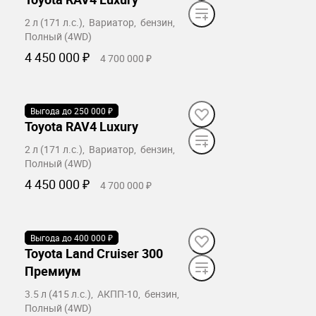
2 л (171 л.с.), Вариатор, бензин,
Полный (4WD)
4 450 000 ₽
4 700 000 ₽
Забронировать
Выгода до 250 000 ₽
В наличии
Toyota RAV4 Luxury
2 л (171 л.с.), Вариатор, бензин,
Полный (4WD)
4 450 000 ₽
4 700 000 ₽
Забронировать
Выгода до 400 000 ₽
В наличии
Toyota Land Cruiser 300
Премиум
3.5 л (415 л.с.), АКПП-10, бензин,
Полный (4WD)