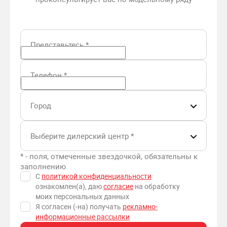
Представьтесь
*
Телефон
*
Город
Выберите дилерский центр
*
* - поля, отмеченные звездочкой, обязательны к
заполнению
С
политикой конфиденциальности
ознакомлен(а), даю
согласие
на обработку
моих персональных данных
Я согласен (-на) получать
рекламно-
информационные рассылки